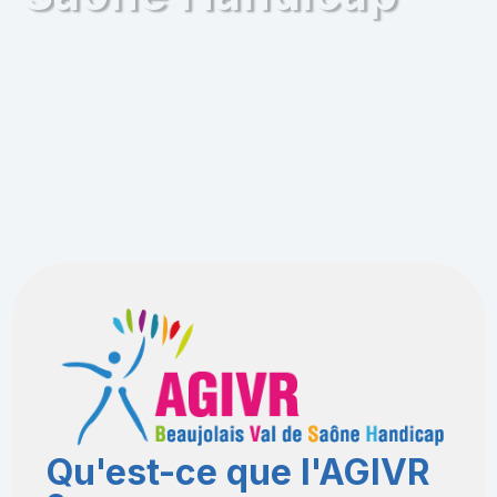
Association engagée aux côtés des
personnes en situation de handicap
et déficience intellectuelle et leurs
familles.
Qu'est-ce que l'AGIVR