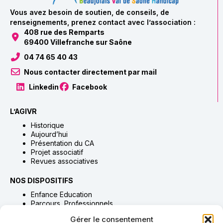
Vous avez besoin de soutien, de conseils, de
renseignements, prenez contact avec l’association :
408 rue des Remparts
69400 Villefranche sur Saône
04 74 65 40 43
Nous contacter directement par mail
Linkedin
Facebook
L’AGIVR
Historique
Aujourd’hui
Présentation du CA
Projet associatif
Revues associatives
NOS DISPOSITIFS
Enfance Education
Parcours Professionnels
Habitat Accompagnement & Accueil
Gérer le consentement
Adultes Accompagnement & Soins