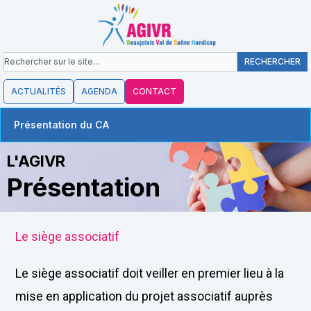
contenu
Aller
principal
au
contenu
Rechercher
RECHERCHER
ACTUALITÉS
AGENDA
CONTACT
Présentation du CA
L'AGIVR
Présentation
Le siège associatif
Le siège associatif doit veiller en premier lieu à la
mise en application du projet associatif auprès