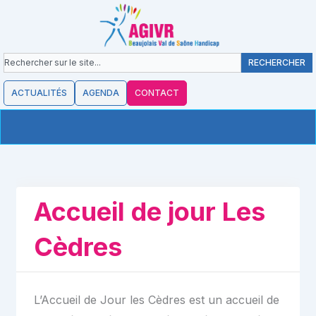
contenu
Aller
principal
au
contenu
Rechercher
RECHERCHER
ACTUALITÉS
AGENDA
CONTACT
Accueil de jour Les
Cèdres
L’Accueil de Jour les Cèdres est un accueil de