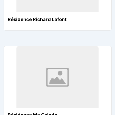
Résidence Richard Lafont
Résidence Ma Calade